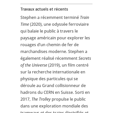
Travaux actuels et récents
Stephen a récemment terminé
Train
Time
(2020), une odyssée ferroviaire
qui balaie le public à travers le
paysage américain pour explorer les
rouages d’un chemin de fer de
marchandises moderne. Stephen a
également réalisé récemment
Secrets
of the Universe
(2019), un film centré
sur la recherche internationale en
physique des particules qui se
déroule au Grand collisionneur de
hadrons du CERN en Suisse. Sorti en
2017,
The Trolley
propulse le public
dans une exploration mondiale des
tramways et des trains électrifiés et