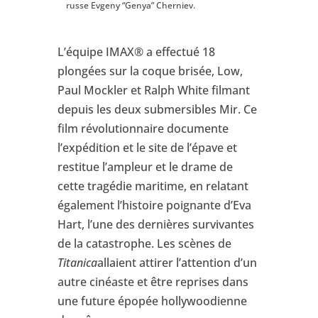
russe Evgeny “Genya” Cherniev.
L’équipe IMAX® a effectué 18
plongées sur la coque brisée, Low,
Paul Mockler et Ralph White filmant
depuis les deux submersibles Mir. Ce
film révolutionnaire documente
l’expédition et le site de l’épave et
restitue l’ampleur et le drame de
cette tragédie maritime, en relatant
également l’histoire poignante d’Eva
Hart, l’une des dernières survivantes
de la catastrophe.
Les scènes de
Titanica
allaient attirer l’attention d’un
autre cinéaste et être reprises dans
une future épopée hollywoodienne