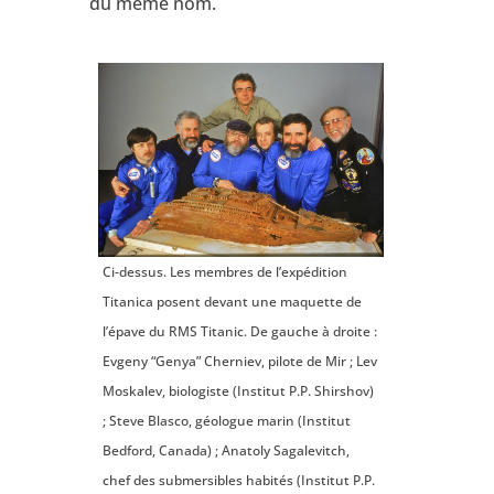
du même nom.
Ci-dessus. Les membres de l’expédition
Titanica posent devant une maquette de
l’épave du RMS Titanic. De gauche à droite :
Evgeny “Genya” Cherniev, pilote de Mir ; Lev
Moskalev, biologiste (Institut P.P. Shirshov)
; Steve Blasco, géologue marin (Institut
Bedford, Canada) ; Anatoly Sagalevitch,
chef des submersibles habités (Institut P.P.