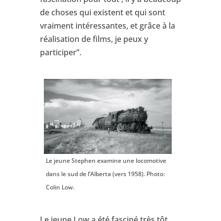
de choses qui existent et qui sont
vraiment intéressantes, et grâce à la
réalisation de films, je peux y
participer”.
Le jeune Stephen examine une locomotive
dans le sud de l’Alberta (vers 1958). Photo:
Colin Low.
Le jeune Low a été fasciné très tôt