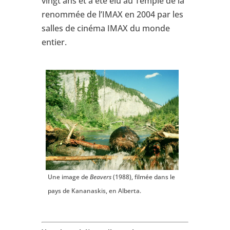
vingt ans et a été élu au Temple de la
renommée de l’IMAX en 2004 par les
salles de cinéma IMAX du monde
entier.
Une image de
Beavers
(1988), filmée dans le
pays de Kananaskis, en Alberta.