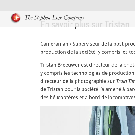
En savoir plus sur Tristan
Caméraman / Superviseur de la post-pro
production de la société, y compris les tec
Tristan Breeuwer est directeur de la phot
y compris les technologies de production d
directeur de la photographie sur
Train Ti
de Tristan pour la société l’a amené à pa
des hélicoptères et à bord de locomotives