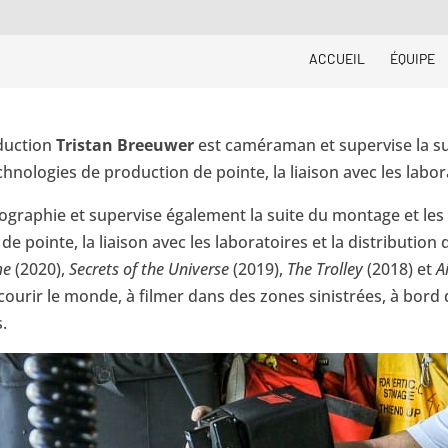
ACCUEIL
ÉQUIPE
duction
Tristan Breeuwer
est caméraman et supervise la sui
hnologies de production de pointe, la liaison avec les labora
ographie et supervise également la suite du montage et les 
e pointe, la liaison avec les laboratoires et la distribution
me
(2020),
Secrets of the Universe
(2019),
The Trolley
(2018) et
A
rcourir le monde, à filmer dans des zones sinistrées, à bord
.