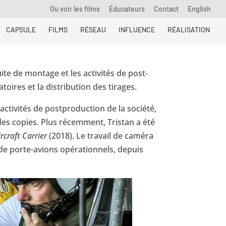
Où voir les films
Éducateurs
Contact
English
CAPSULE
FILMS
RÉSEAU
INFLUENCE
RÉALISATION
te de montage et les activités de post-
toires et la distribution des tirages.
activités de postproduction de la société,
 des copies. Plus récemment, Tristan a été
ircraft Carrier
(2018). Le travail de caméra
 de porte-avions opérationnels, depuis