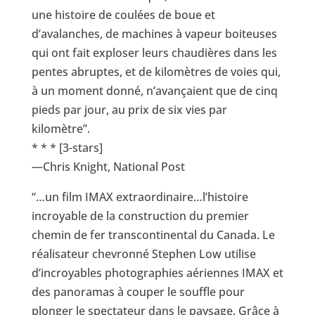
une histoire de coulées de boue et
d’avalanches, de machines à vapeur boiteuses
qui ont fait exploser leurs chaudières dans les
pentes abruptes, et de kilomètres de voies qui,
à un moment donné, n’avançaient que de cinq
pieds par jour, au prix de six vies par
kilomètre”.
* * * [3-stars]
—Chris Knight, National Post
“…un film IMAX extraordinaire…l’histoire
incroyable de la construction du premier
chemin de fer transcontinental du Canada. Le
réalisateur chevronné Stephen Low utilise
d’incroyables photographies aériennes IMAX et
des panoramas à couper le souffle pour
plonger le spectateur dans le paysage. Grâce à