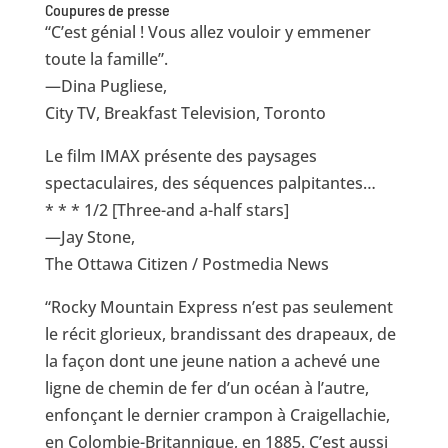
Coupures de presse
“C’est génial ! Vous allez vouloir y emmener
toute la famille”.
—Dina Pugliese,
City TV, Breakfast Television, Toronto
Le film IMAX présente des paysages
spectaculaires, des séquences palpitantes…
* * * 1/2 [Three-and a-half stars]
—Jay Stone,
The Ottawa Citizen / Postmedia News
“Rocky Mountain Express n’est pas seulement
le récit glorieux, brandissant des drapeaux, de
la façon dont une jeune nation a achevé une
ligne de chemin de fer d’un océan à l’autre,
enfonçant le dernier crampon à Craigellachie,
en Colombie-Britannique, en 1885. C’est aussi