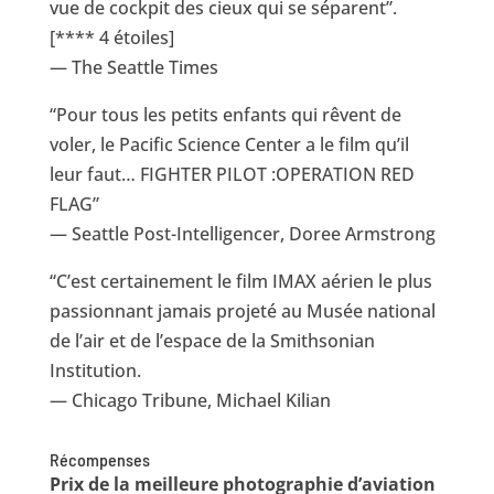
vue de cockpit des cieux qui se séparent”.
[**** 4 étoiles]
— The Seattle Times
“Pour tous les petits enfants qui rêvent de
voler, le Pacific Science Center a le film qu’il
leur faut… FIGHTER PILOT :OPERATION RED
FLAG”
— Seattle Post-Intelligencer, Doree Armstrong
“C’est certainement le film IMAX aérien le plus
passionnant jamais projeté au Musée national
de l’air et de l’espace de la Smithsonian
Institution.
— Chicago Tribune, Michael Kilian
Récompenses
Prix de la meilleure photographie d’aviation