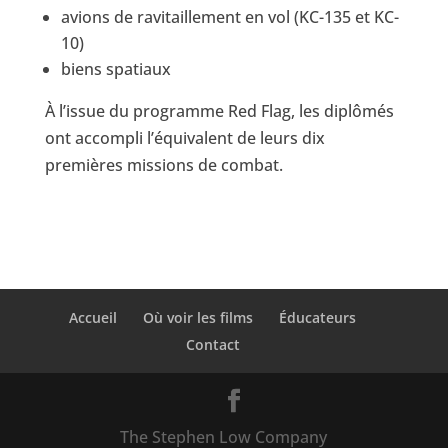
avions de ravitaillement en vol (KC-135 et KC-
10)
biens spatiaux
À l’issue du programme Red Flag, les diplômés
ont accompli l’équivalent de leurs dix
premières missions de combat.
Accueil
Où voir les films
Éducateurs
Contact
The Stephen Low Company