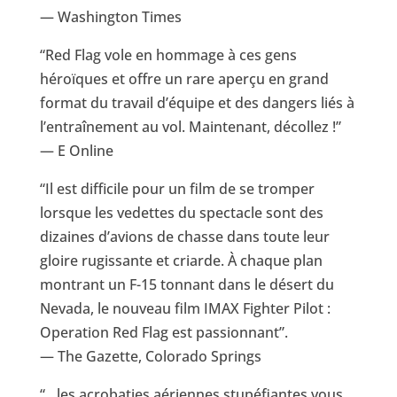
— Washington Times
“Red Flag vole en hommage à ces gens
héroïques et offre un rare aperçu en grand
format du travail d’équipe et des dangers liés à
l’entraînement au vol. Maintenant, décollez !”
— E Online
“Il est difficile pour un film de se tromper
lorsque les vedettes du spectacle sont des
dizaines d’avions de chasse dans toute leur
gloire rugissante et criarde. À chaque plan
montrant un F-15 tonnant dans le désert du
Nevada, le nouveau film IMAX Fighter Pilot :
Operation Red Flag est passionnant”.
— The Gazette, Colorado Springs
“…les acrobaties aériennes stupéfiantes vous