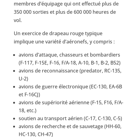
membres d’équipage qui ont effectué plus de
350 000 sorties et plus de 600 000 heures de
vol.
Un exercice de drapeau rouge typique
implique une variété d’aéronefs, y compris :
avions d’attaque, chasseurs et bombardiers
(F-117, F-15E, F-16, F/A-18, A-10, B-1, B-2, B52)
avions de reconnaissance (predator, RC-135,
U-2)
avions de guerre électronique (EC-130, EA-6B
et F-16CJ)
avions de supériorité aérienne (F-15, F16, F/A-
18, etc.)
soutien au transport aérien (C-17, C-130, C-5)
avions de recherche et de sauvetage (HH-60,
HC-130, CH-47)