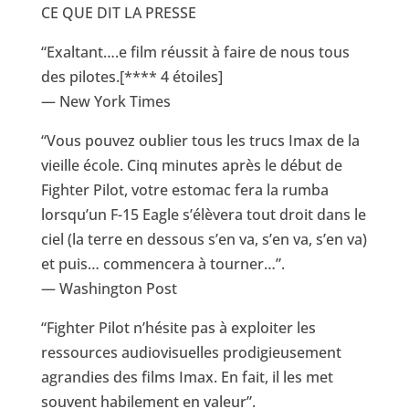
CE QUE DIT LA PRESSE
“Exaltant….e film réussit à faire de nous tous
des pilotes.[**** 4 étoiles]
— New York Times
“Vous pouvez oublier tous les trucs Imax de la
vieille école. Cinq minutes après le début de
Fighter Pilot, votre estomac fera la rumba
lorsqu’un F-15 Eagle s’élèvera tout droit dans le
ciel (la terre en dessous s’en va, s’en va, s’en va)
et puis… commencera à tourner…”.
— Washington Post
“Fighter Pilot n’hésite pas à exploiter les
ressources audiovisuelles prodigieusement
agrandies des films Imax. En fait, il les met
souvent habilement en valeur”.